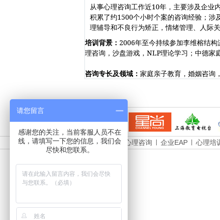
从事心理咨询工作近10年，主要涉及企业
积累了约1500个小时个案的咨询经验；
理辅导和不良行为矫正，情绪管理、人际
培训背景：
2006年至今持续参加李维榕结
理咨询，沙盘游戏，NLP理论学习；中德家
咨询专长及领域：
家庭亲子教育，婚姻咨询
请您留言
感谢您的关注，当前客服人员不在
线，请填写一下您的信息，我们会
网站首页
心理咨询
企业EAP
心理培
尽快和您联系。