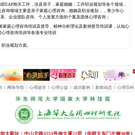
内部EAP相关工作，涉及亲子，家庭婚姻，工作职业规划等各个领域，
涉及咨询领域主要是亲子家庭心理咨询，婚姻及职业规划，，青少年心
关系、企业团队咨询、个人发展方面的个案及团体心理咨询；
构派家庭心理咨询培训及督导、精神分析理论及案例督导培训课，认知心
庭心理咨询培训等各项专业培训
，职业规划方面。
训
网络学院
心理超市
心理公益
成功案例
新闻动态
心理百科
华大新址：中山北路3553号伸大厦22层（华师大东门左侧30米）