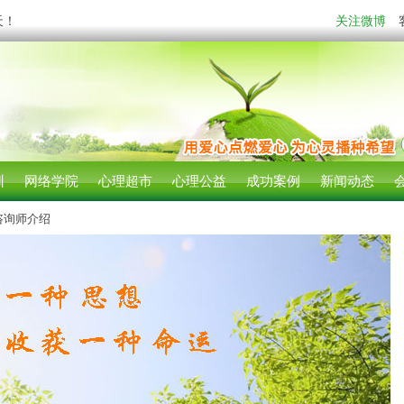
天！
关注微博
训
网络学院
心理超市
心理公益
成功案例
新闻动态
咨询师介绍