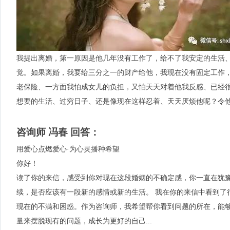
我提出离婚，第一原因是他几年没有工作了，给不了我安定的生活、
觉。如果离婚，我要给三分之一的财产给他，我现在没有固定工作
老保险、一方面我怕成女儿的负担，又怕天天对着他我反感、已经
想要的生活、过穷日子、还是像现在这样忍着、天天厌烦他呢？令他
咨询师 冯春 回答：
用爱心点燃爱心·为心灵播种希望
你好！
读了你的来信，感受到你对现在这段婚姻的不确定感，你一直在犹
续，是否应该有一段新的感情或新的生活。 我在你的来信中看到了
现在的不满和困惑。作为咨询师，我希望帮你看到问题的所在，能
量来摆脱现有的问题，成长为更好的自己...