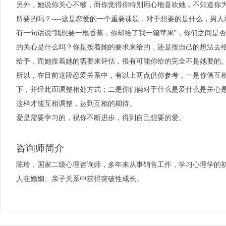
另外，她说你关心不够，而你觉得你特别用心地喜欢她，不知道你
所要的吗？----这是恋爱的一个重要课题，对于想要的是什么，男
有一句话说“我想要一根香蕉，你却给了我一箱苹果”，你们之间是
的关心是什么吗？你是按着她的要求来给的，还是按自己的想法去
给予，而她按着她的需要来评估，很有可能你给的完全不是她要的
所以，在目前这段恋爱关系中，有以上两点供你参考，一是你俩互
下，并经此而调整相处方式；二是你们俩对于什么是爱什么是关心
这样才能互相调整，达到互相的期待。
爱是需要学习的，祝你不断进步，得到自己想要的爱。
咨询师简介
陈玲，国家二级心理咨询师，多年来从事销售工作，学习心理学的
人在婚姻、亲子关系中获得突破性成长。