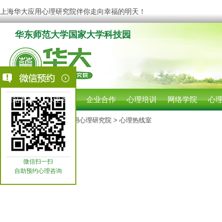
上海华大应用心理研究院伴你走向幸福的明天！
华东师范大学国家大学科技园
网站首页
心理咨询
企业合作
心理培训
网络学院
心
您现在的位置:
上海华大应用心理研究院
> 心理热线室
微信扫一扫
自助预约心理咨询