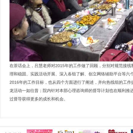
在茶话会上，吕慧老师对2015年的工作做了回顾，分别对规范接
理和稳固、实践活动开展、深入各组了解、创立网络辅助平台等六
2016年的工作目标，也从四个方面进行了阐述，并向热线组的工
龙活动一如往昔；院内针对本部心理咨询师的督导计划也在顺利推
过督导获得更多的成长和机会。