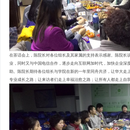
在茶话会上，陈院长对各位组长及其家属的支持表示感谢。陈院长说
业，同时又与中国电信合作，逐步走向互联网加时代，加快企业深
助。陈院长期待各位组长与学院在新的一年里同舟共济，让华大走
专业成长之路；让来访者们走上幸福治愈之路；让所有人都走上自