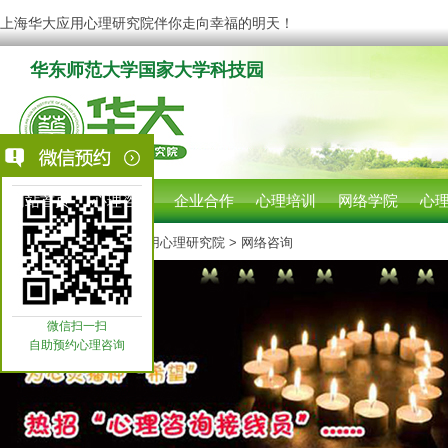
上海华大应用心理研究院伴你走向幸福的明天！
华东师范大学国家大学科技园
网站首页
心理咨询
企业合作
心理培训
网络学院
心
您现在的位置:
上海华大应用心理研究院
> 网络咨询
微信扫一扫
自助预约心理咨询