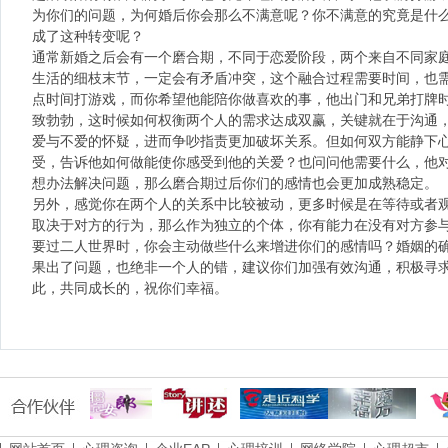
为你们的问题，为何婚后你会那么不满意呢？你不满意的究竟是什
成了这种转变呢？
通常新婚之后会有一个磨合期，不同于恋爱阶段，两个来自不同家
生活的细枝末节，一定会有矛盾冲突，这个融合过程需要时间，也
点时间打游戏，而你希望他能陪你做喜欢的事，他出门和兄弟打牌
致勃勃，这时候如何权衡两个人的需求达成双赢，关键就在于沟通
爱与不爱的怀疑，进而争吵指责更加破坏关系。但如何双方能静下
受，告诉他如何做能使你感受到他的关爱？也问问他需要什么，他
想办法解决问题，那么磨合期过后你们的感情也会更加成熟稳定。
另外，感觉你在两个人的关系中比较被动，更多时候是在等待或者
取决于对方的行为，那么作为独立的个体，你有能力在没有对方参
要过二人世界时，你会主动做些什么来增进你们的感情吗？婚姻的
果出了问题，也绝非一个人的错，建议你们加强有效沟通，积极寻
此，共同成长的，祝你们幸福。