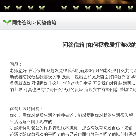
网络咨询 >
问答信箱
问答信箱 |如何拯救爱打游戏
问题：
老师您好 最近假期 我越发觉得我和刚新婚3个月的老公没什么共同
动或者陪我做些我喜欢的事 反而一说出去和兄弟碰面打牌就兴奋得不
着我就说好累没睡好什么的 也许这就是生活 可是我们才刚结婚啊…
的世界 可真也没有得到什么很好的反应 所以实在有些困惑 希望得
咨询师闾婧回答：
你好。看你对婚后生活的种种描述，能感受到你对新婚生活很失望
生活远远不同于现在的。
听起来你对老公的许多表现很不满意，那么有没有问过自己：婚前
起活动陪你做喜欢的事吗？他与兄弟碰面打牌兴奋吗？他以前打游