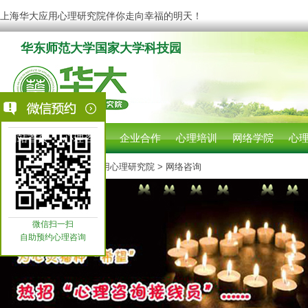
上海华大应用心理研究院伴你走向幸福的明天！
华东师范大学国家大学科技园
网站首页
心理咨询
企业合作
心理培训
网络学院
心
您现在的位置:
上海华大应用心理研究院
> 网络咨询
微信扫一扫
自助预约心理咨询