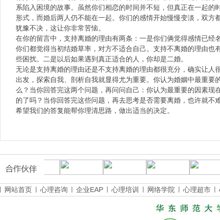
系陷入困境的故事。虽然你们相恋的时间并不短，但真正在一起的
形式，而婚后两人仍不能在一起。你们的感情开始慢慢变淡，双方
犹豫不决，这让你非常苦恼。
在你的留言中，支持离婚的理由有两条：一是你们俩觉得感情已经
你们都觉得当初结婚草率，对方不适合自己。支持不离婚的理由也
些困扰。二是以后如果遇到真正适合的人，你却是二婚。
无论是支持离婚的理由还是不支持离婚的理由都很充分，确实让人
出发，探索自我、剖析自我就显得尤为重要。你认为婚姻中最重要
么？当你回答完这两个问题，再问问自己：你认为最重要的因素现
的了吗？当你回答完这些问题，再去思考是否需要离婚，也许就不
希望我们的答复能帮你理清思路，做出适当的决定。
网站首页
心理咨询
企业EAP
心理培训
网络学院
心理超市