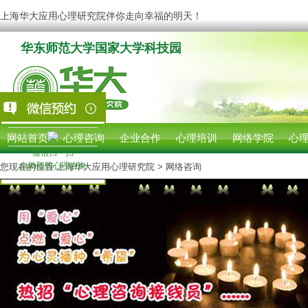
上海华大应用心理研究院伴你走向幸福的明天！
华东师范大学国家大学科技园
网站首页
心理咨询
企业合作
心理培训
网络学院
心
微信扫一扫
自助预约心理咨询
您现在的位置:
上海华大应用心理研究院
> 网络咨询