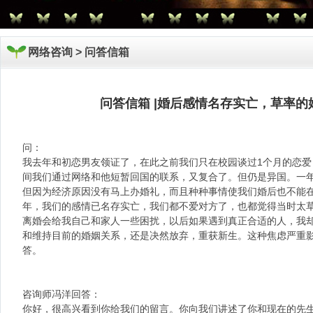
网络咨询 >
问答信箱
问答信箱 |婚后感情名存实亡，草率的
问：
我去年和初恋男友领证了，在此之前我们只在校园谈过1个月的恋
间我们通过网络和他短暂回国的联系，又复合了。但仍是异国。一
但因为经济原因没有马上办婚礼，而且种种事情使我们婚后也不能在
年，我们的感情已名存实亡，我们都不爱对方了，也都觉得当时太
离婚会给我自己和家人一些困扰，以后如果遇到真正合适的人，我
和维持目前的婚姻关系，还是决然放弃，重获新生。这种焦虑严重
答。
咨询师冯洋回答：
你好，很高兴看到你给我们的留言。你向我们讲述了你和现在的先