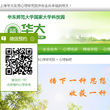
上海华大应用心理研究院伴你走向幸福的明天！
华东师范大学国家大学科技园
网站首页
心理咨询
企业合作
心理培训
网络学院
心
您现在的位置:
上海华大应用心理研究院
> 心理贴吧
微信扫一扫
自助预约心理咨询