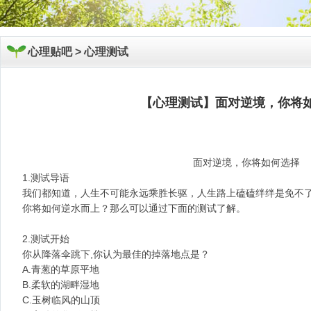
心理贴吧 >
心理测试
【心理测试】面对逆境，你将
面对逆境，你将如何选择
1.测试导语
我们都知道，人生不可能永远乘胜长驱，人生路上磕磕绊绊是免不了
你将如何逆水而上？那么可以通过下面的测试了解。
2.测试开始
你从降落伞跳下,你认为最佳的掉落地点是？
A.青葱的草原平地
B.柔软的湖畔湿地
C.玉树临风的山顶