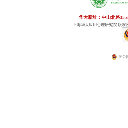
华大新址：中山北路355
上海华大应用心理研究院 版权所有
沪公网