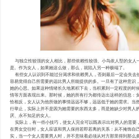
与独立性较强的女人相比，那些依赖性较强、小鸟依人型的女人
是。作为女人，如果她这么做，那么，就陷入另一种极端了。
有些女人认识到不能过分渴求和依赖男人，否则最后一定会失去
容易觉得自己所需要的远比男人所能提供的多。一旦有了这种意识
她的心思。如果这种情绪长久地累积下去，当积累到一定程度的时
情等方面表现出来。那时候，她的所有行为都传达出这样的信息：
恰相反，女人认为他所做的事情远远不够，远远低于她的需求。当
行举止，实际上并不是因为她需要的东西太多，而是她缺少对男人
厌、永不知足的女人。
实际上，有一些小技巧，使女人完全可以既表示出对男人的需要
在男女交往时，女人应该和男人保持若即若离的关系：从不掩饰自
实，当一个女人需要男人时，并不意味着必须从对方那里得到那么