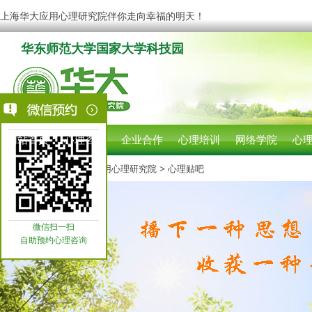
上海华大应用心理研究院伴你走向幸福的明天！
华东师范大学国家大学科技园
网站首页
心理咨询
企业合作
心理培训
网络学院
心
您现在的位置:
上海华大应用心理研究院
> 心理贴吧
微信扫一扫
自助预约心理咨询