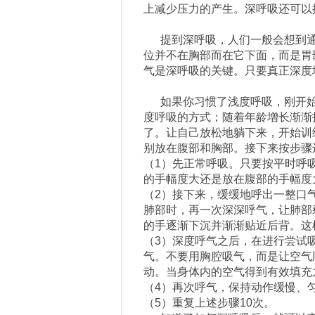
上减少压力的产生。深呼吸还可以
提到深呼吸，人们一般会想到通
位并不在胸部而在它下面，而是胃
气是深呼吸的关键。只要真正深度
如果你习惯了浅度呼吸，刚开始
度呼吸的方式；随着年龄增长渐渐
了。让自己放松地躺下来，开始训
别放在腹部和胸部。接下来按步骤
（1）先正常呼吸。只要按平时呼
的手幅度大还是放在腹部的手幅度
（2）接下来，缓缓地呼出一整口
肺部时，再一次深深呼气，让肺部
的手逐渐下沉并渐渐贴近后背。这
（3）深度呼气之后，在进行尝试
气。不要用胸腔吸气，而是让空气
动。当身体内的空气得到有效填充
（4）再次呼气，保持动作缓慢、
（5）重复上述步骤10次。