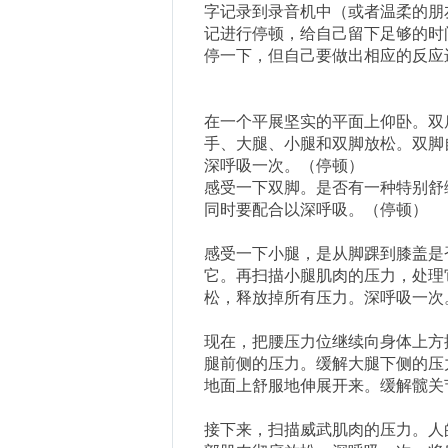
字记录到录音机中（或者温柔的朋
记进行停顿，给自己留下足够的时
停一下，但自己要做出相应的反应
在
一个平展坚实的平面上仰卧。双
手、大腿、小腿和双脚放松。双脚
深呼吸一次。（停顿）
感受一下双脚。是否有一种特别舒
同时要配合以深呼吸。（停顿）
感受一下小腿，是从脚踝到膝盖是
它。再扫描小腿肌肉的压力，处理
松，释放掉所有压力。深呼吸一次
现在，把腰压力位继续向身体上方
腿前侧的压力。缓解大腿下侧的压
地面上舒服地伸展开来。缓解髋关
接下来，扫描威武肌肉的压力。人