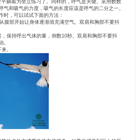
平躺着为坐立练习了。同样的，呼气是关键。采用数数
呼气和吸气的力度，吸气的长度应该是呼气的二分之一。
作时，可以试试下面的方法：
。从腹部开始让身体逐渐填充满空气。双肩和胸部不要抖
起，保持呼出气体的量，倒数10秒。双肩和胸部不要抖
动。
下来。