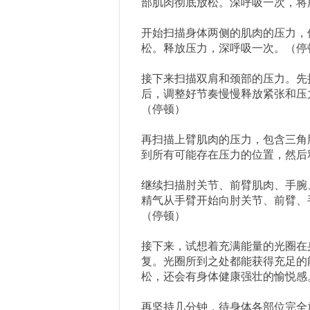
部肌肉彻底放松。深呼吸一次，将
开始扫描身体两侧的肌肉的压力，
松。释放压力，深呼吸一次。（停
接下来扫描双肩和颈部的压力。先
后，调整好节奏慢慢释放紧张和压
（停顿）
再扫描上臂肌肉的压力，包含三角
到所有可能存在压力的位置，然后
继续扫描肘关节、前臂肌肉、手腕
精气从手臂开始向肘关节、前臂、
（停顿）
接下来，试想着充满能量的光圈在
复。光圈所到之处都能获得充足的
松，还会有身体健康强壮的愉悦感
再坚持几分钟，待身体各部位完全