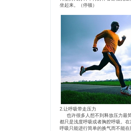
坐起来。（停顿）
2.让
呼吸带走压力
也许很多人想不到释放压力最简
都只是浅度呼吸或者胸腔呼吸。在
呼吸只能进行简单的换气而不能在