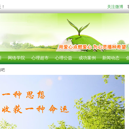
天！
关注微博
训
网络学院
心理超市
心理公益
成功案例
新闻动态
贴吧