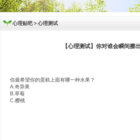
心理贴吧 >
心理测试
【心理测试】你对谁会瞬间擦出
你最希望你的蛋糕上面有哪一种水果？
A.奇异果
B.草莓
C.樱桃