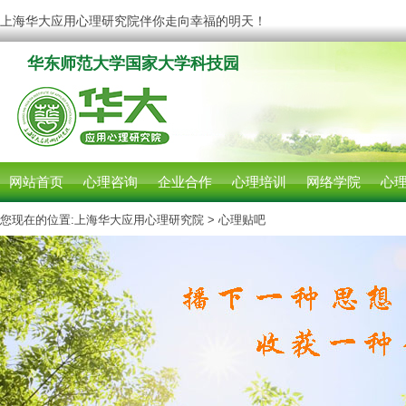
上海华大应用心理研究院伴你走向幸福的明天！
华东师范大学国家大学科技园
网站首页
心理咨询
企业合作
心理培训
网络学院
心
您现在的位置:
上海华大应用心理研究院
> 心理贴吧