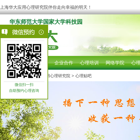
上海华大应用心理研究院伴你走向幸福的明天！
华东师范大学国家大学科技园
网站首页
心理咨询
企业合作
心理培训
网络学院
心
您现在的位置:
上海华大应用心理研究院
> 心理贴吧
微信扫一扫
自助预约心理咨询