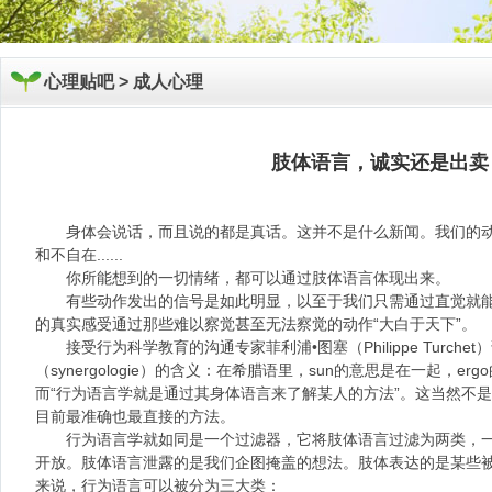
心理贴吧 >
成人心理
肢体语言，诚实还是出卖
身体会说话，而且说的都是真话。这并不是什么新闻。我们的动
和不自在......
你所能想到的一切情绪，都可以通过肢体语言体现出来。
有些动作发出的信号是如此明显，以至于我们只需通过直觉就能
的真实感受通过那些难以察觉甚至无法察觉的动作“大白于天下”。
接受行为科学教育的沟通专家菲利浦•图塞（Philippe Turche
（synergologie）的含义：在希腊语里，sun的意思是在一起，er
而“行为语言学就是通过其身体语言来了解某人的方法”。这当然不
目前最准确也最直接的方法。
行为语言学就如同是一个过滤器，它将肢体语言过滤为两类，一
开放。肢体语言泄露的是我们企图掩盖的想法。肢体表达的是某些
来说，行为语言可以被分为三大类：