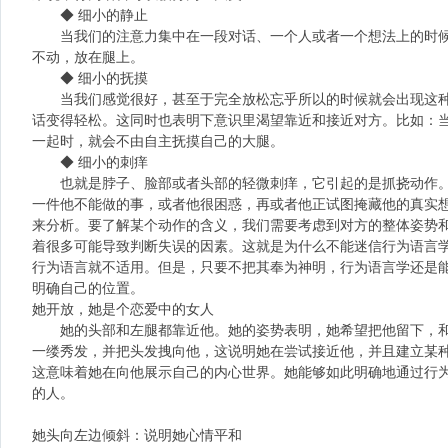
◆ 细小的静止
当我们的注意力集中在一段对话、一个人或者一个想法上的时候
不动，放在腿上。
◆ 细小的抚摸
当我们感觉很好，甚至于完全放松忘乎所以的时候就会出现这种
话变得轻松。这同时也表明下意识里渴望靠近和接近对方。比如：
一起时，就会不由自主抚摸自己的大腿。
◆ 细小的刺痒
也就是脖子、脸部或者头部的轻微刺痒，它引起的是抓挠动作。
一件他不能做的事，或者他很困惑，再或者他正试图掩藏他的真实
来分析。要了解某个动作的含义，我们需要考虑到对方的整体姿势
着很多可能导致判断失误的因素。这就是为什么不能迷信行为语言
行为语言就不适用。但是，只要不把其奉为神明，行为语言学还是
明确自己的位置。
她开放，她是个恋爱中的女人
她的头部和左腿都靠近他。她的姿势表明，她希望把他留下，和
一缕秀发，并把头发拽向他，这说明她在尝试接近他，并且建立某
这意味着她在向他展示自己的内心世界。她能够如此明确地通过行
的人。
她头向左边倾斜：说明她心情平和