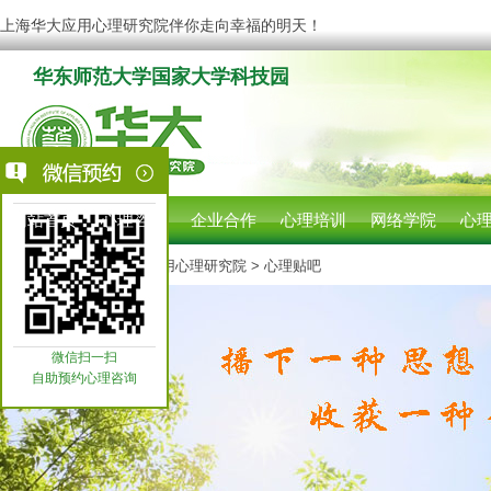
上海华大应用心理研究院伴你走向幸福的明天！
华东师范大学国家大学科技园
网站首页
心理咨询
企业合作
心理培训
网络学院
心
您现在的位置:
上海华大应用心理研究院
> 心理贴吧
微信扫一扫
自助预约心理咨询