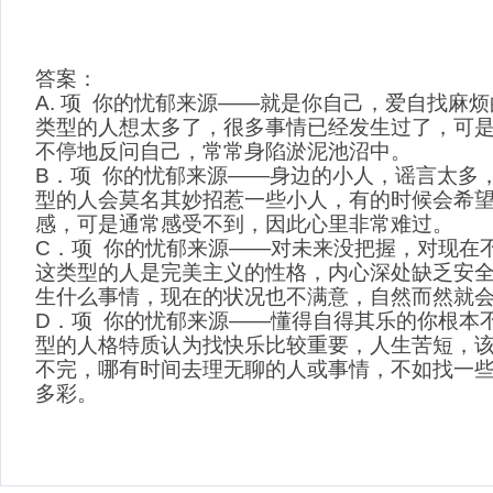
答案：
A. 项 你的忧郁来源——就是你自己，爱自找麻
类型的人想太多了，很多事情已经发生过了，可
不停地反问自己，常常身陷淤泥池沼中。
B．项 你的忧郁来源——身边的小人，谣言太多
型的人会莫名其妙招惹一些小人，有的时候会希
感，可是通常感受不到，因此心里非常难过。
C．项 你的忧郁来源——对未来没把握，对现在
这类型的人是完美主义的性格，内心深处缺乏安
生什么事情，现在的状况也不满意，自然而然就
D．项 你的忧郁来源——懂得自得其乐的你根本
型的人格特质认为找快乐比较重要，人生苦短，
不完，哪有时间去理无聊的人或事情，不如找一
多彩。