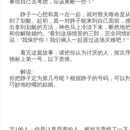
事你自己去考虑，应该果断一些！”
静子一心想和真一在一起，就对熊夫唯命是从
到了划艇。起初，真一对静子能来到自己面前，
出拿到划艇的方法，神色马上冷淡下来，断然地把
和你解除婚约。”看到这场情景的三郎，完全同情
说：“我保护你！我们俩人一起渡过这场灾难吧！”
看完这篇故事，请把你认为讨厌的人，按次序
物标上第一号，以下类推。
解说:
你把静子定为第几号呢？根据静子的号码，可以
巧妙地吵嘴的姑娘。
定1的人：你是认真严肃的人，被对方责怪了一下