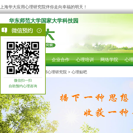
上海华大应用心理研究院伴你走向幸福的明天！
华东师范大学国家大学科技园
网站首页
心理咨询
企业合作
心理培训
网络学院
心
您现在的位置:
上海华大应用心理研究院
> 心理贴吧
微信扫一扫
自助预约心理咨询