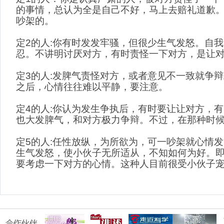
的事情，总认为全是自己不好，马上去赔礼道歉
吵架的。
定2的人:你有时发发牢骚，但很少生气发怒。自
忍。不讲明讨厌对方，有时责怪一下对方，是让
定3的人:发脾气责怪对方，或者意见不一致就争
之后，心情往往难以平静，要注意。
定4的人:你认为发生争执后，有时要让让对方，
也大发脾气，和对方极力争辩。不过，在那种时
定5的人:任性放纵，为所欲为，可一吵架就心情
生气发怒，使小伙子无所适从，不知如何为好。
要考虑一下对方的心情。这种人目前很受小伙子