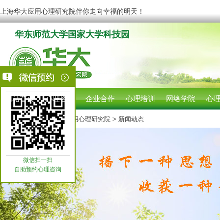
上海华大应用心理研究院伴你走向幸福的明天！
华东师范大学国家大学科技园
网站首页
心理咨询
企业合作
心理培训
网络学院
心
您现在的位置:
上海华大应用心理研究院
> 新闻动态
微信扫一扫
自助预约心理咨询