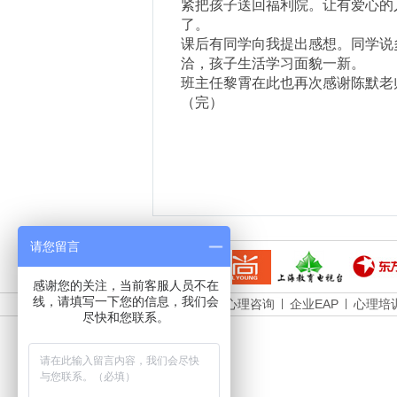
紧把孩子送回福利院。让有爱心的
了。
课后有同学向我提出感想。同学说
洽，孩子生活学习面貌一新。
班主任黎霄在此也再次感谢陈默老
（完）
请您留言
感谢您的关注，当前客服人员不在
线，请填写一下您的信息，我们会
网站首页
心理咨询
企业EAP
心理培
尽快和您联系。