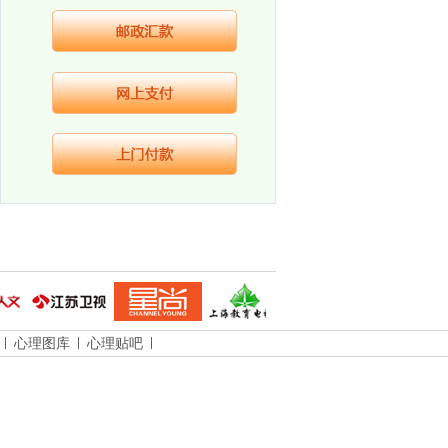
心理图库
心理贴吧