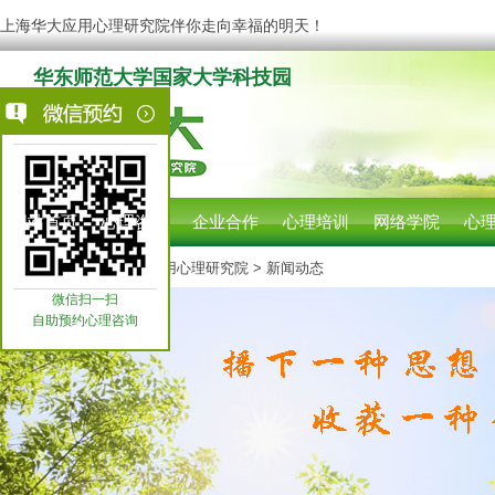
上海华大应用心理研究院伴你走向幸福的明天！
华东师范大学国家大学科技园
网站首页
心理咨询
企业合作
心理培训
网络学院
心
您现在的位置:
上海华大应用心理研究院
> 新闻动态
微信扫一扫
自助预约心理咨询