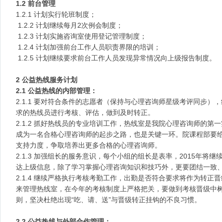
1.2 前台管理
1.2.1 计划实行轮班制度；
1.2.2 计划继续每月2次例会制度；
1.2.3 计划实施咨询室使用登记管理制度；
1.2.4 计划加强前台工作人员职责界限的培训；
1.2.5 计划继续要求前台工作人员发现异常情况向上级报告制度。
2 公益热线服务计划
2.1 公益热线的内部管理：
2.1.1 要对符合条件的志愿者（保持与心理咨询师星级考评同步）
求的热线员进行考核、评估，做到及时转正。
2.1.2 抓好热线员的专业培训工作，热线室是我院心理咨询师的
成为一名合格心理咨询师的起步之路，也是关键一环。院课程部要
支持力度，争取培养出更多合格的心理咨询师。
2.1.3 加强组长的服务意识，每个小组的组长是表率，2015年将
达上级信息，除了学习掌握心理咨询知识和技巧外，更要团结一致
2.1.4 继续严格执行考核考勤工作，出勤是否符合要求将作为转
来管理热线室，在今年的考核制度上严格把关，要做到考核晋级中
则，坚决杜绝出现“吃、请、送”与晋级转正挂钩的不良习惯。
2.2 公益热线与外部合作管理：