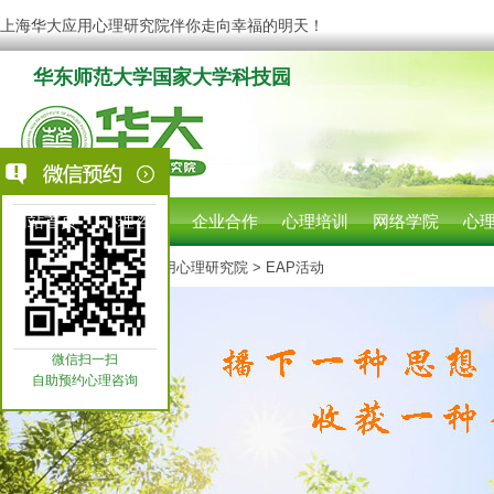
上海华大应用心理研究院伴你走向幸福的明天！
华东师范大学国家大学科技园
网站首页
心理咨询
企业合作
心理培训
网络学院
心
您现在的位置:
上海华大应用心理研究院
> EAP活动
微信扫一扫
自助预约心理咨询