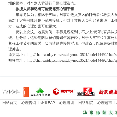
堰的频率，对个别人群进行干预心理咨询。
救援人员和记者可能更需要心理干预
车界龙认为，相比于灾民，对事后进入灾区的目击者和救援人员
民对于灾害可能只是小范围接触，但对于救援人员和记者来说，工
方，造成的心理伤害可能更大。
仍以上次汶川地震为例，车界龙观察到，不少上海消防官兵从汶
缓。他分析，这些消防队员们普遍年龄较轻，对于大灾害和生离死
紧张工作节奏的放缓，负面情绪也慢慢浮现。他建议，以后最好对
理冲击。
原文网址：
http://chat.eastday.com/eastday/node3521/node144492/chat/
视频网址：
http://chat.eastday.com/eastday/node3521/node144492/chat/
网站首页
心理咨询
企业EAP
心理培训
网络学院
心理超市