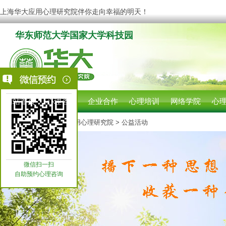
上海华大应用心理研究院伴你走向幸福的明天！
华东师范大学国家大学科技园
网站首页
心理咨询
企业合作
心理培训
网络学院
心
您现在的位置:
上海华大应用心理研究院
> 公益活动
微信扫一扫
自助预约心理咨询