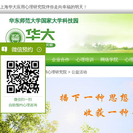
上海华大应用心理研究院伴你走向幸福的明天！
华东师范大学国家大学科技园
网站首页
心理咨询
企业合作
心理培训
网络学院
心
您现在的位置:
上海华大应用心理研究院
> 公益活动
微信扫一扫
自助预约心理咨询